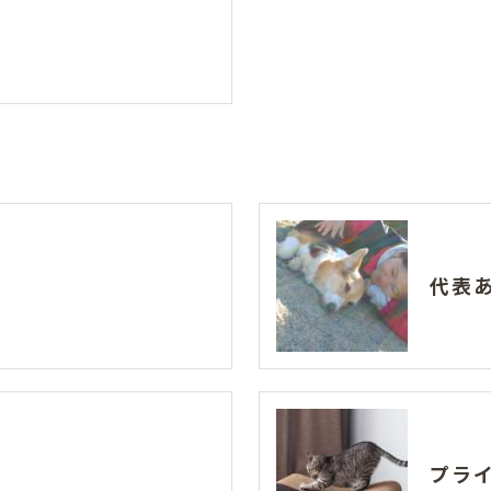
代表
プラ