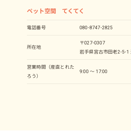
ペット空間 てくてく
電話番号
080-8747-2825
〒027-0307
所在地
岩手県宮古市田老2-5-
営業時間（産直とれた
9:00 〜 17:00
ろう）