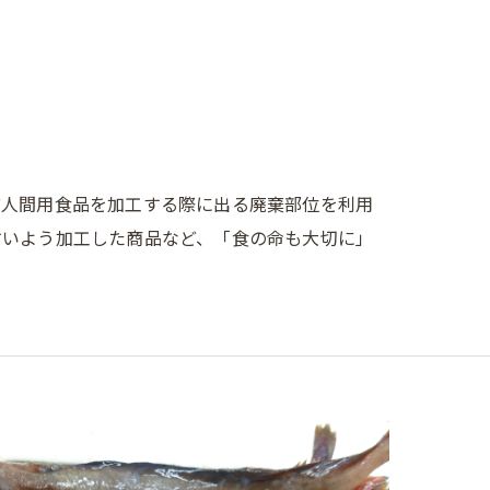
ど人間用食品を加工する際に出る廃棄部位を利用
すいよう加工した商品など、「食の命も大切に」