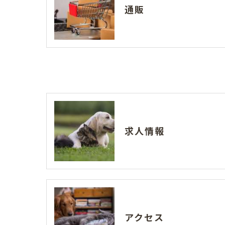
通販
求人情報
アクセス