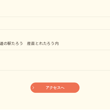
1 道の駅たろう 産直とれたろう内
アクセスへ