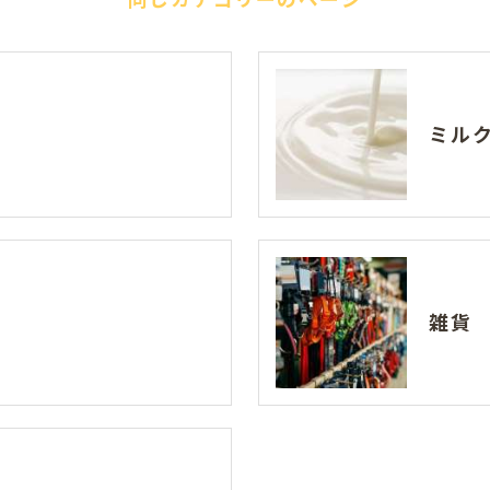
ミル
雑貨