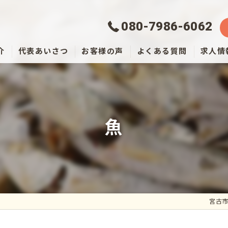
080-7986-6062
介
代表あいさつ
お客様の声
よくある質問
求人情
魚
宮古市