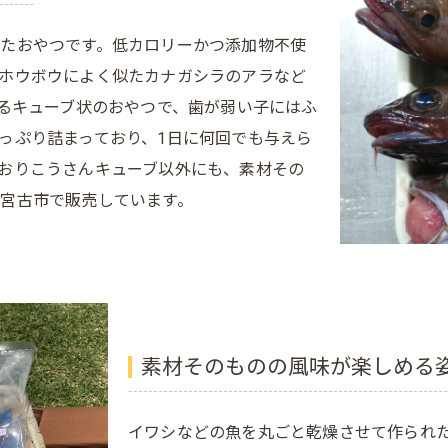
たおやつです。低カロリーかつ添加物不使
ホウボウによく似たカナガシラのアラなど
せるキューブ状のおやつで、歯が弱い子にはふ
っぷり詰まっており、1日に何回でも与えら
おりこうさんキューブ以外にも、素材その
宮古市で販売しています。
素材そのものの風味が楽しめる
イワシなどの魚を丸ごと乾燥させて作られた