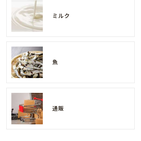
ミルク
魚
通販