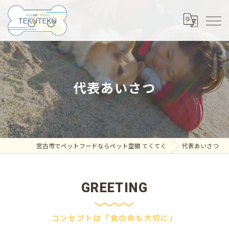
代表あいさつ
宮古市でペットフードならペット空間 てくてく
代表あいさつ
GREETING
コンセプトは「食の命も大切に」