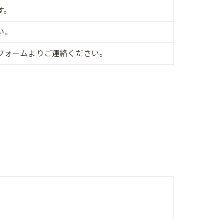
す。
い。
フォームよりご連絡ください。
ク