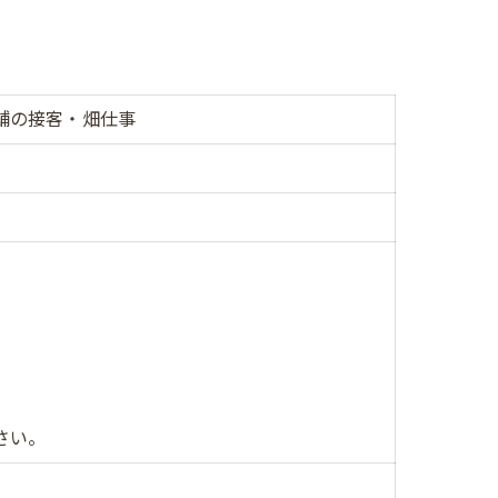
舗の接客・畑仕事
さい。