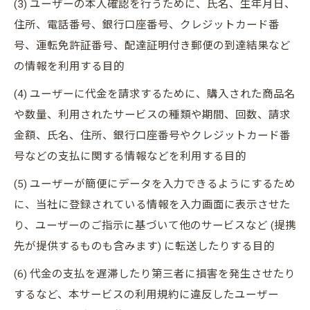
(3) ユーザーの本人確認を行うために、氏名、生年月日、
住所、電話番号、銀行口座番号、クレジットカード番
号、運転免許証番号、配達証明付き郵便の到達結果など
の情報を利用する目的
(4) ユーザーに代金を請求するために、購入された商品名
や数量、利用されたサービスの種類や期間、回数、請求
金額、氏名、住所、銀行口座番号やクレジットカード番
号などの支払に関する情報などを利用する目的
(5) ユーザーが簡便にデータを入力できるようにするため
に、当社に登録されている情報を入力画面に表示させた
り、ユーザーのご指示に基づいて他のサービスなど (提携
先が提供するものも含みます) に転送したりする目的
(6) 代金の支払を遅滞したり第三者に損害を発生させたり
するなど、本サービスの利用規約に違反したユーザー