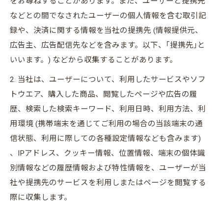
をお尋ねすることがあります。また、ユーザーと提携先
などとの間でなされたユーザーの個人情報を含む取引記
録や、決済に関する情報を当社の提携先 (情報提供元、
広告主、広告配信先などを含みます。以下、｢提携先｣と
いいます。) などから収集することがあります。
2. 当社は、ユーザーについて、利用したサービスやソフ
トウエア、購入した商品、閲覧したページや広告の履
歴、検索した検索キーワード、利用日時、利用方法、利
用環境 (携帯端末を通じてご利用の場合の当該端末の通
信状態、利用に際しての各種設定情報なども含みます)
、IPアドレス、クッキー情報、位置情報、端末の個体識
別情報などの履歴情報および特性情報を、ユーザーが当
社や提携先のサービスを利用しまたはページを閲覧する
際に収集します。