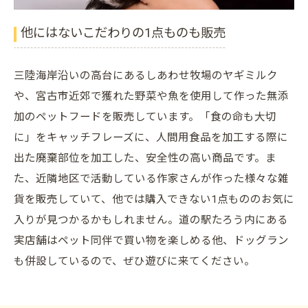
他にはないこだわりの1点ものも販売
三陸海岸沿いの高台にあるしあわせ牧場のヤギミルク
や、宮古市近郊で獲れた野菜や魚を使用して作った無添
加のペットフードを販売しています。「食の命も大切
に」をキャッチフレーズに、人間用食品を加工する際に
出た廃棄部位を加工した、安全性の高い商品です。ま
た、近隣地区で活動している作家さんが作った様々な雑
貨を販売していて、他では購入できない1点もののお気に
入りが見つかるかもしれません。道の駅たろう内にある
実店舗はペット同伴で買い物を楽しめる他、ドッグラン
も併設しているので、ぜひ遊びに来てください。