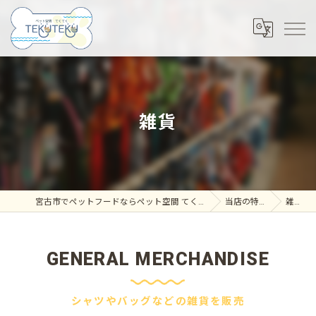
雑貨
宮古市でペットフードならペット空間 てくてく
当店の特徴
雑貨
GENERAL MERCHANDISE
シャツやバッグなどの雑貨を販売