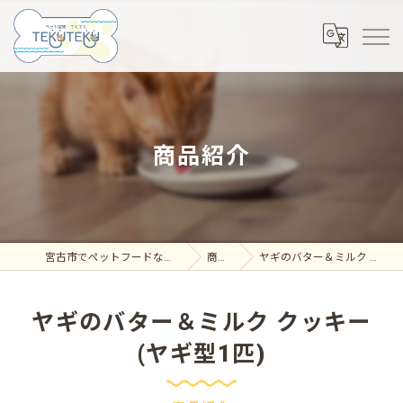
商品紹介
宮古市でペットフードならペット空間 てくてく
商品紹介
ヤギのバター＆ミルク クッキー (ヤギ型1匹)
ヤギのバター＆ミルク クッキー
(ヤギ型1匹)