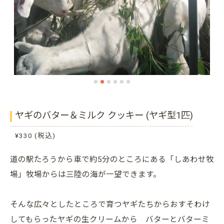
ヤギのバター＆ミルク クッキー (ヤギ型1匹)
¥330 (税込)
道の駅たろうから車で約5分のところにある「しあわせ牧
場」牧場からは三陸の海が一望できます。
そんな広々としたところで育つヤギたちからおすそわけ
してもらったヤギの生クリームから バターとバターミ