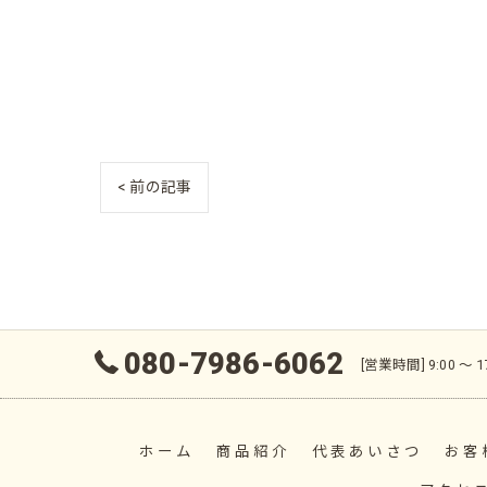
< 前の記事
080-7986-6062
[営業時間] 9:00 〜
ホーム
商品紹介
代表あいさつ
お客