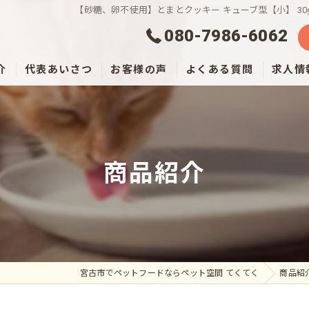
【砂糖、卵不使用】とまとクッキー キューブ型【小】 30
080-7986-6062
介
代表あいさつ
お客様の声
よくある質問
求人情
商品紹介
宮古市でペットフードならペット空間 てくてく
商品紹