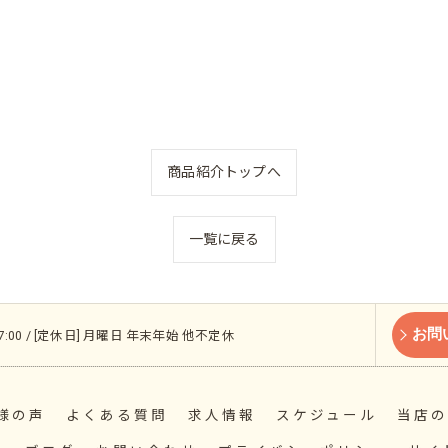
商品紹介トップへ
一覧に戻る
お問
 17:00 / [定休日] 月曜日 年末年始 他不定休
様の声
よくある質問
求人情報
スケジュール
当店の