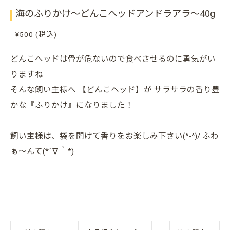
海のふりかけ～どんこヘッドアンドラアラ～40g
¥500 (税込)
どんこヘッドは骨が危ないので食べさせるのに勇気がい
りますね
そんな飼い主様へ 【どんこヘッド】が サラサラの香り豊
かな『ふりかけ』になりました！
飼い主様は、袋を開けて香りをお楽しみ下さい(^-^)/ ふわ
ぁ～んて(*´∇｀*)