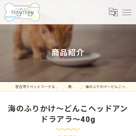
商品紹介
宮古市でペットフードならペット空間 てくてく
商品紹介
海のふりかけ～どんこヘッドアンドラアラ～40g
海のふりかけ～どんこヘッドアン
ドラアラ～40g