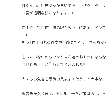
甘くない、昆布ダシがきいてる ☆ザクザク 
※袋が透明な袋になります。※
岩手県 宮古市 道の駅たろう にある、ドンコ
+
もう1件！田老の蕎麦屋「蕎麦たろう」さんちから出
もったいないからワンちゃん達のおやつにならな
ぜひとも！！と作らせて頂きました!!
命あるお魚達を最後の最後まで使うって大事なことだ
※青魚が入ります。アレルギーをご確認の上、お