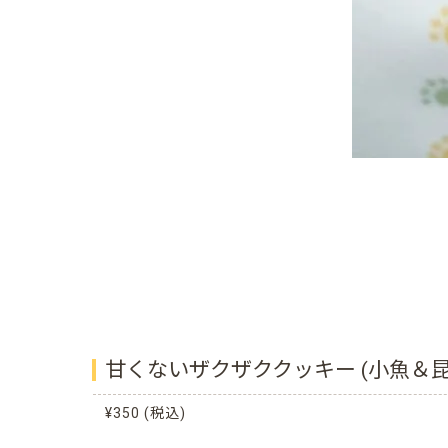
甘くないザクザククッキー (小魚＆昆
¥350 (税込)