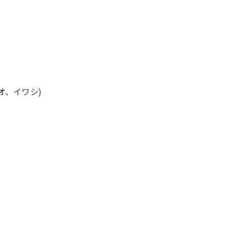
オ、イワシ)