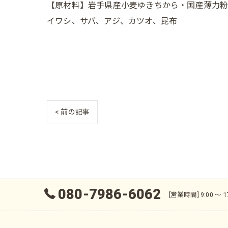
【原材料】岩手県産小麦ゆきちから・国産薄力
イワシ、サバ、アジ、カツオ、昆布
< 前の記事
080-7986-6062
[営業時間] 9:00 〜