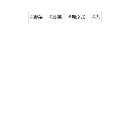
#野菜
#農業
#無添加
#犬