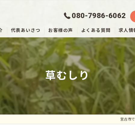
080-7986-6062
介
代表あいさつ
お客様の声
よくある質問
求人情
草むしり
宮古市で