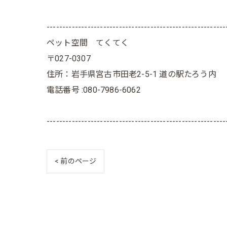
---------------------------------------------------------
ペット空間 てくてく
〒027-0307
住所：岩手県宮古市田老2-5-1 道の駅たろう内
電話番号 :080-7986-6062
---------------------------------------------------------
< 前のページ