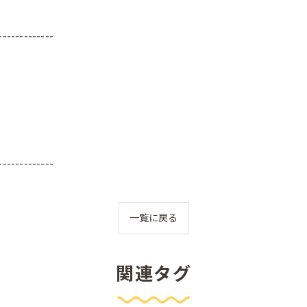
-------------
-------------
一覧に戻る
関連タグ