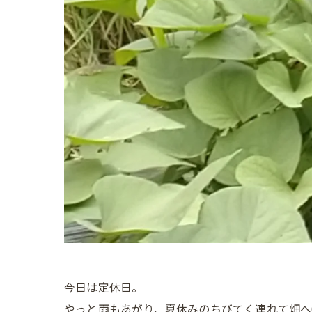
今日は定休日。
やっと雨もあがり、夏休みのちびてく連れて畑へ