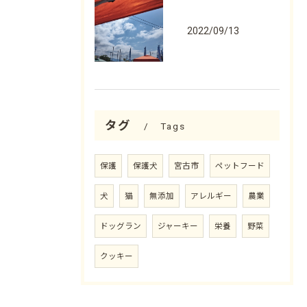
2022/09/13
タグ
Tags
保護
保護犬
宮古市
ペットフード
犬
猫
無添加
アレルギー
農業
ドッグラン
ジャーキー
栄養
野菜
クッキー