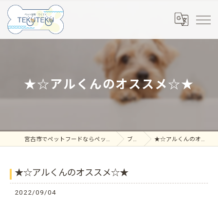
★☆アルくんのオススメ☆★
宮古市でペットフードならペット空間 てくてく
ブログ
★☆アルくんのオススメ☆★
★☆アルくんのオススメ☆★
2022/09/04