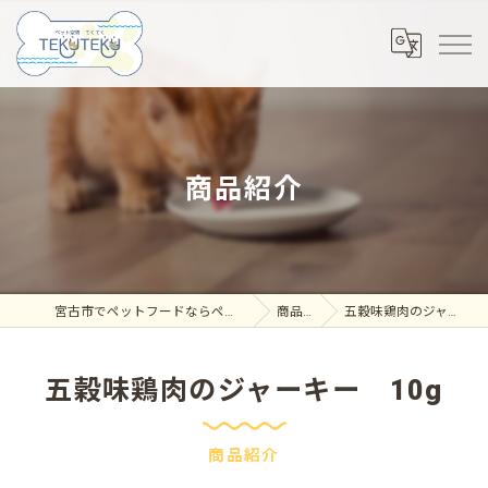
商品紹介
宮古市でペットフードならペット空間 てくてく
商品紹介
五穀味鶏肉のジャーキー 10g
五穀味鶏肉のジャーキー 10g
商品紹介