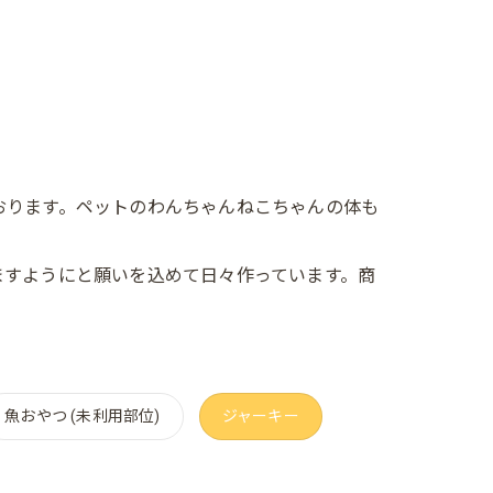
おります。ペットのわんちゃんねこちゃんの体も
ますようにと願いを込めて日々作っています。商
魚おやつ (未利用部位)
ジャーキー