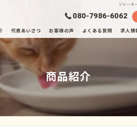
ジャーキ
080-7986-6062
介
代表あいさつ
お客様の声
よくある質問
求人情
商品紹介