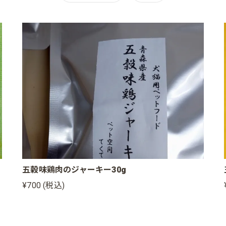
五穀味鶏肉のジャーキー30g
¥700 (税込)