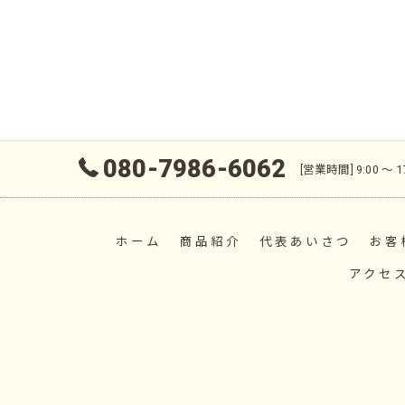
080-7986-6062
[営業時間] 9:00 〜
ホーム
商品紹介
代表あいさつ
お客
アクセ