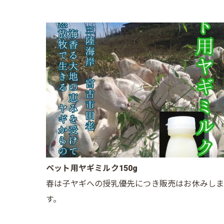
ペット用ヤギミルク150g
春は子ヤギへの授乳優先につき販売はお休みし
す。