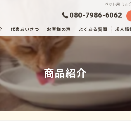
ペット用 ミル
080-7986-6062
介
代表あいさつ
お客様の声
よくある質問
求人情
商品紹介